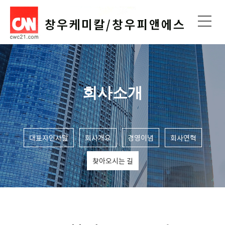
회사소개
대표자인사말
회사개요
경영이념
회사연혁
찾아오시는 길