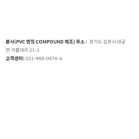
본사(PVC 연질 COMPOUND 제조) 주소 :
경기도 김포시 대곶
면 거물대리 21-5
고객센터:
031-988-0474~6