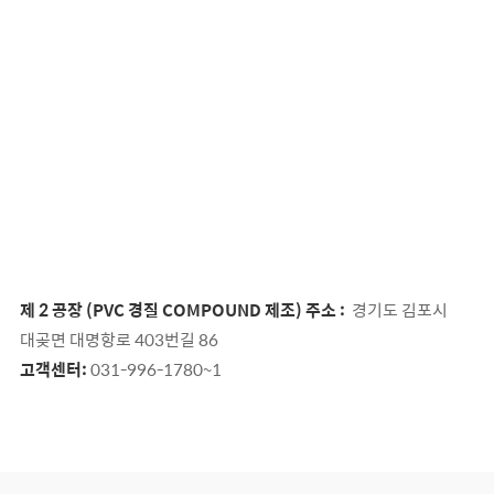
제 2 공장 (PVC 경질 COMPOUND 제조) 주소 :
경기도 김포시
대곶면 대명항로 403번길 86
고객센터:
031-996-1780~1